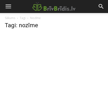
Sākums
Tagi
Nozīme
Tagi: nozīme