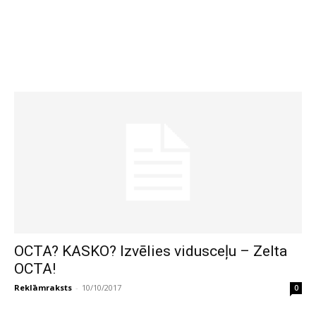
OCTA? KASKO? Izvēlies vidusceļu – Zelta
OCTA!
Reklāmraksts
-
10/10/2017
0