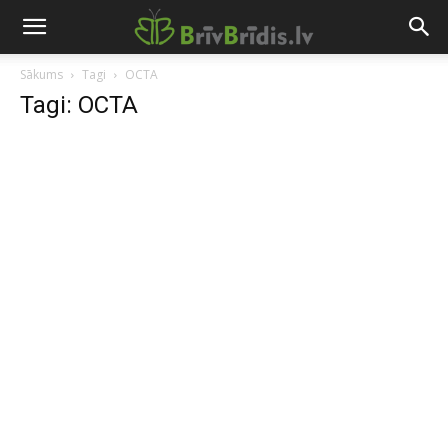
Sākums
Tagi
OCTA
Tagi: OCTA