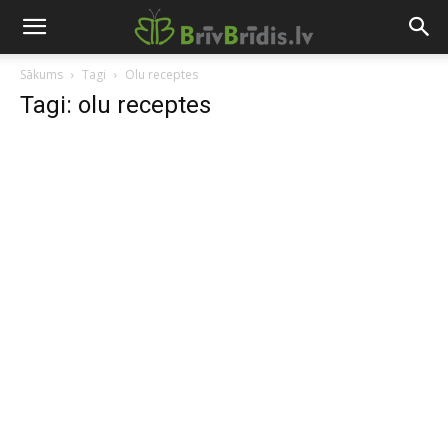
Sākums
Tagi
Olu receptes
Tagi: olu receptes