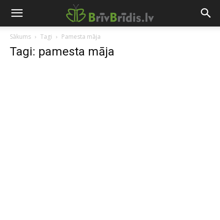
Sākums
Tagi
Pamesta māja
Tagi: pamesta māja