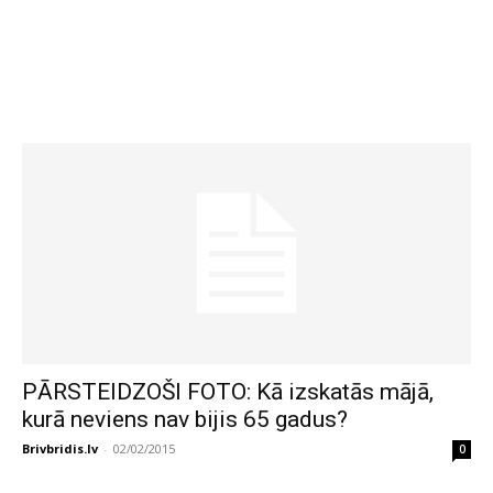
PĀRSTEIDZOŠI FOTO: Kā izskatās mājā,
kurā neviens nav bijis 65 gadus?
Brivbridis.lv
-
02/02/2015
0