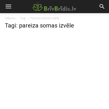
Sākums
Tagi
Pareiza somas izvēle
Tagi: pareiza somas izvēle