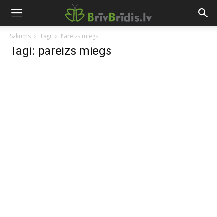
Sākums
Tagi
Pareizs miegs
Tagi: pareizs miegs