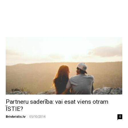
Partneru saderība: vai esat viens otram
ĪSTIE?
Brivbridis.lv
-
05/10/2014
0