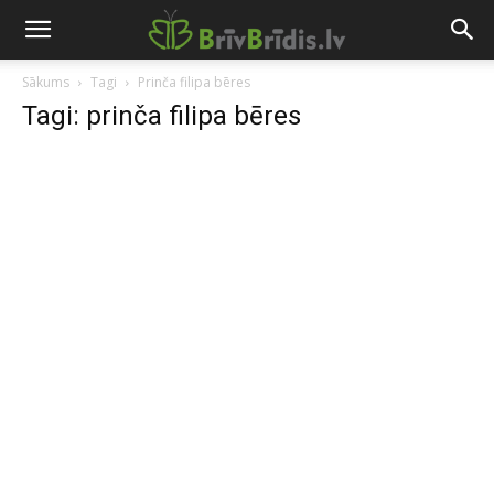
Sākums
Tagi
Prinča filipa bēres
Tagi: prinča filipa bēres