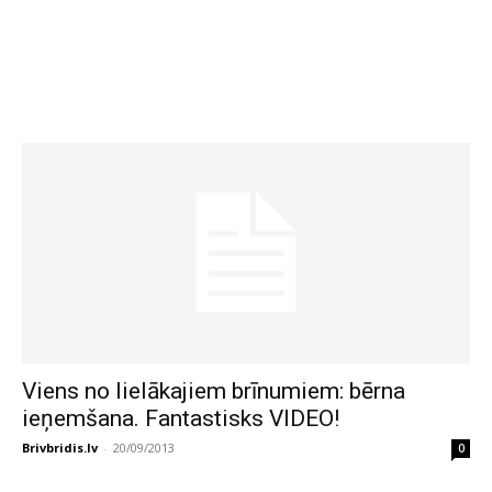
Viens no lielākajiem brīnumiem: bērna
ieņemšana. Fantastisks VIDEO!
Brivbridis.lv
-
20/09/2013
0