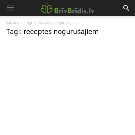
Sākums
Tagi
Receptes nogurušajiem
Tagi: receptes nogurušajiem