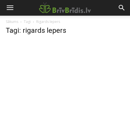
Sākums
Tagi
Rigards lepers
Tagi: rigards lepers