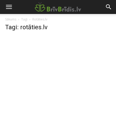
Sākums
Tagi
Rotāties.lv
Tagi: rotāties.lv