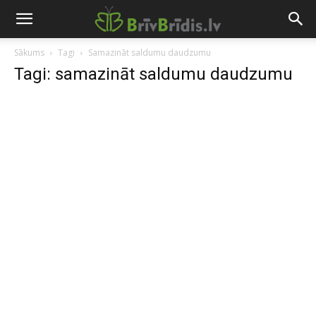
Sākums
Tagi
Samazināt saldumu daudzumu
Tagi: samazināt saldumu daudzumu