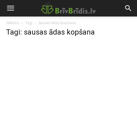
Sākums
Tagi
Sausas ādas kopšana
Tagi: sausas ādas kopšana