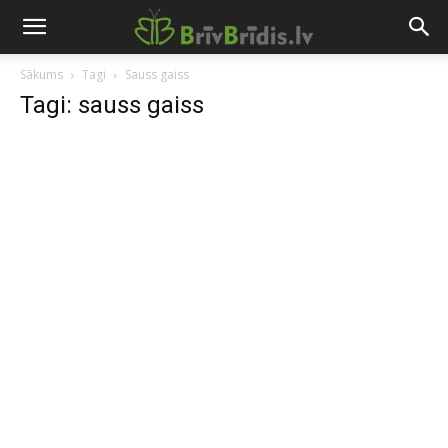
Sākums
Tagi
Sauss gaiss
Tagi: sauss gaiss