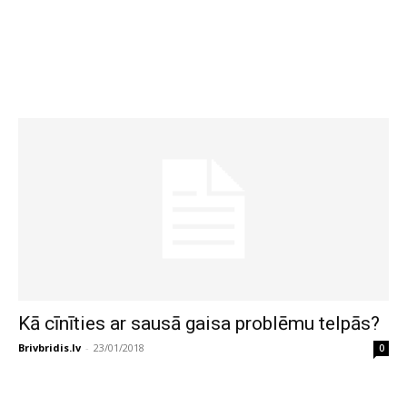
Kā cīnīties ar sausā gaisa problēmu telpās?
Brivbridis.lv
-
23/01/2018
0