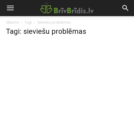
Sākums
Tagi
Sieviešu problēmas
Tagi: sieviešu problēmas