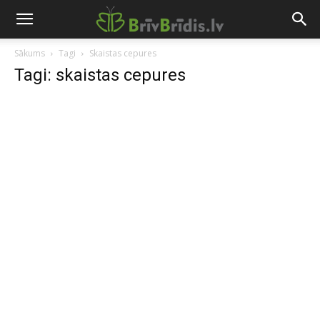
Sākums
Tagi
Skaistas cepures
Tagi: skaistas cepures