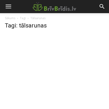
Sākums
Tagi
Tālsarunas
Tagi: tālsarunas