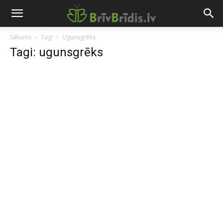
Sākums
Tagi
Ugunsgrēks
Tagi: ugunsgrēks