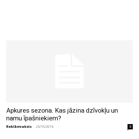
Apkures sezona. Kas jāzina dzīvokļu un
namu īpašniekiem?
Reklāmraksts
-
26/10/2016
0