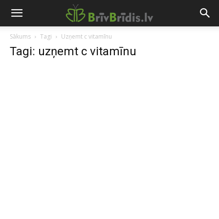
Sākums
Tagi
Uzņemt c vitamīnu
Tagi: uzņemt c vitamīnu