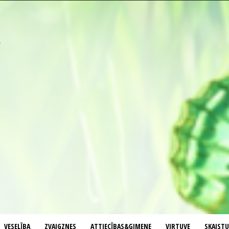
VESELĪBA
ZVAIGZNES
ATTIECĪBAS&ĢIMENE
VIRTUVE
SKAIST