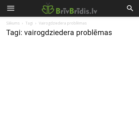
Sākums
Tagi
Vairogdziedera problēmas
Tagi: vairogdziedera problēmas