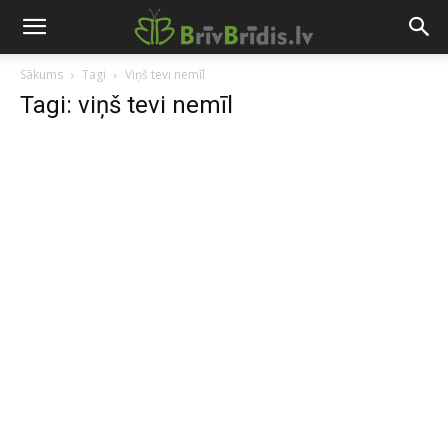
Sākums
Tagi
Viņš tevi nemīl
Tagi: viņš tevi nemīl