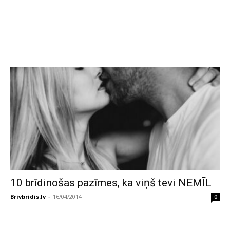
10 brīdinošas pazīmes, ka viņš tevi NEMĪL
Brivbridis.lv
-
16/04/2014
0