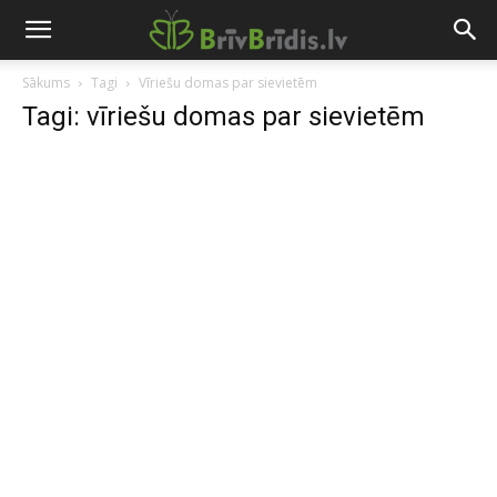
Sākums
Tagi
Vīriešu domas par sievietēm
Tagi: vīriešu domas par sievietēm