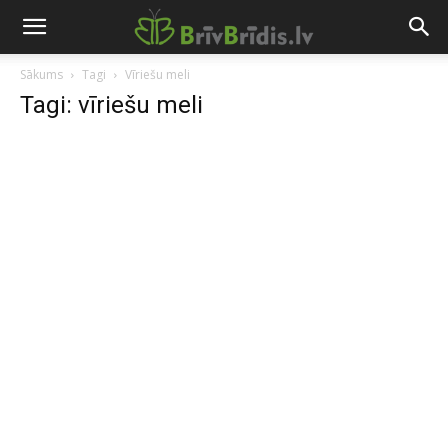
Sākums
Tagi
Vīriešu meli
Tagi: vīriešu meli