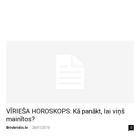
VĪRIEŠA HOROSKOPS: Kā panākt, lai viņš
mainītos?
Brivbridis.lv
-
28/01/2016
0