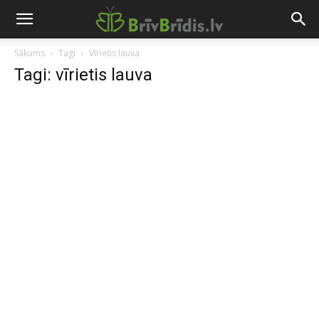
Sākums
Tagi
Vīrietis lauva
Tagi: vīrietis lauva