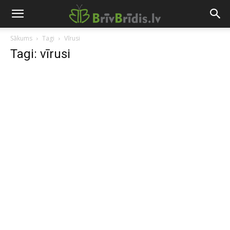
Sākums
Tagi
Vīrusi
Tagi: vīrusi