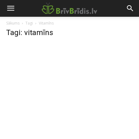
Sākums
Tagi
Vitamīns
Tagi: vitamīns