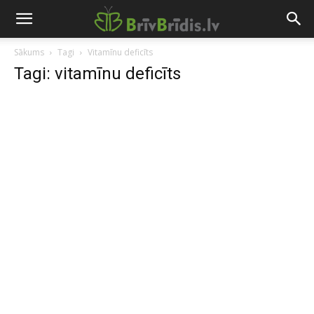
Sākums
Tagi
Vitamīnu deficīts
Tagi: vitamīnu deficīts