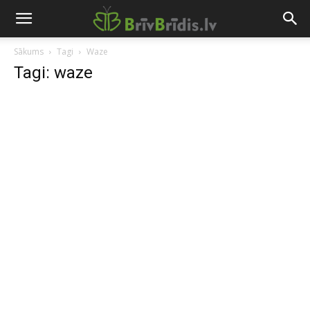
Sākums
Tagi
Waze
Tagi: waze