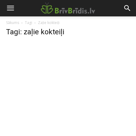
Sākums
Tagi
Zaļie kokteiļi
Tagi: zaļie kokteiļi