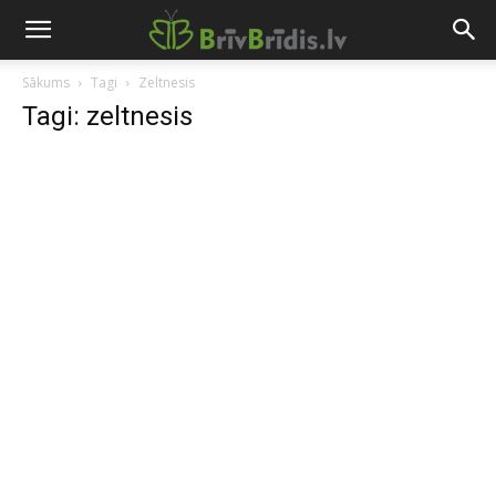
Sākums
Tagi
Zeltnesis
Tagi: zeltnesis