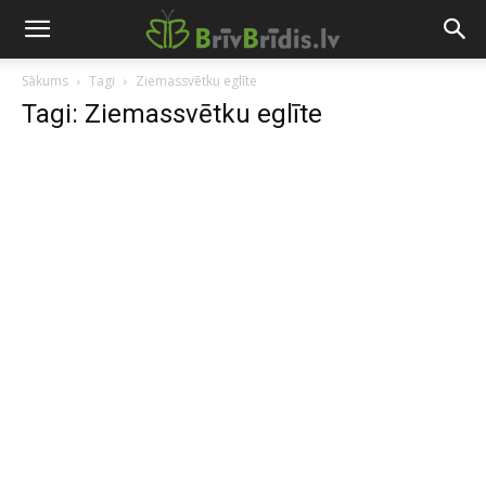
Sākums
Tagi
Ziemassvētku eglīte
Tagi: Ziemassvētku eglīte