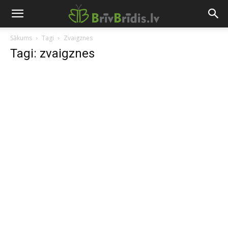
Sākums
Tagi
Zvaigznes
Tagi: zvaigznes