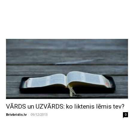
VĀRDS un UZVĀRDS: ko liktenis lēmis tev?
Brivbridis.lv
-
09/12/2013
0