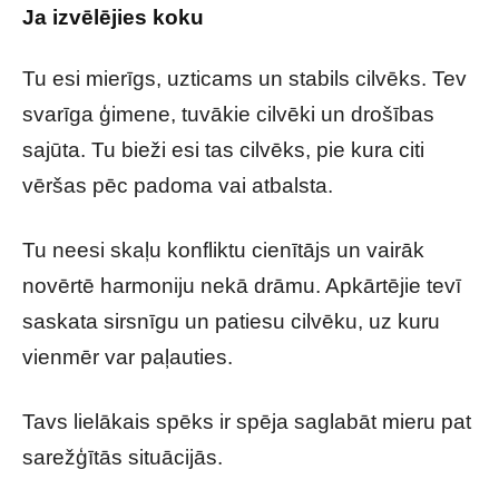
Ja izvēlējies koku
Tu esi mierīgs, uzticams un stabils cilvēks. Tev
svarīga ģimene, tuvākie cilvēki un drošības
sajūta. Tu bieži esi tas cilvēks, pie kura citi
vēršas pēc padoma vai atbalsta.
Tu neesi skaļu konfliktu cienītājs un vairāk
novērtē harmoniju nekā drāmu. Apkārtējie tevī
saskata sirsnīgu un patiesu cilvēku, uz kuru
vienmēr var paļauties.
Tavs lielākais spēks ir spēja saglabāt mieru pat
sarežģītās situācijās.