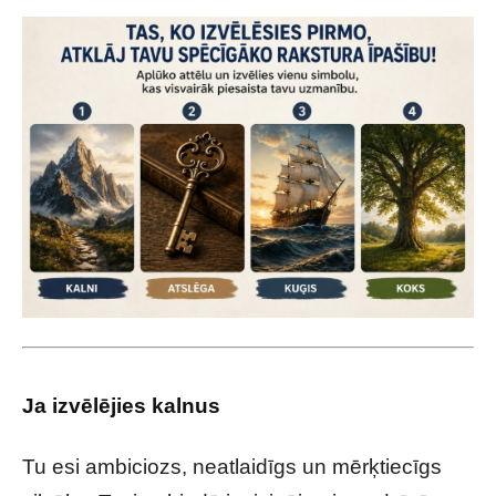
Ja izvēlējies kalnus
Tu esi ambiciozs, neatlaidīgs un mērķtiecīgs