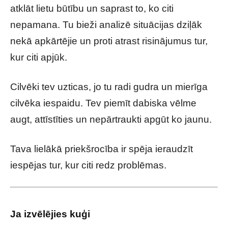
atklāt lietu būtību un saprast to, ko citi
nepamana. Tu bieži analizē situācijas dziļāk
nekā apkārtējie un proti atrast risinājumus tur,
kur citi apjūk.
Cilvēki tev uzticas, jo tu radi gudra un mierīga
cilvēka iespaidu. Tev piemīt dabiska vēlme
augt, attīstīties un nepārtraukti apgūt ko jaunu.
Tava lielākā priekšrocība ir spēja ieraudzīt
iespējas tur, kur citi redz problēmas.
Ja izvēlējies kuģi