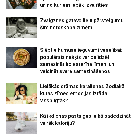
un no kuriem labāk izvairīties
Zvaigznes gatavo lielu pārsteigumu
šīm horoskopa zīmēm
Slēptie humusa ieguvumi veselībai:
populārais našķis var palīdzēt
samazināt holesterīna līmeni un
veicināt svara samazināšanos
Lielākās drāmas karalienes Zodiakā:
kuras zīmes emocijas izrāda
visspilgtāk?
Kā ikdienas pastaigas laikā sadedzināt
vairāk kaloriju?