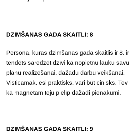
DZIMŠANAS GADA SKAITLI: 8
Persona, kuras dzimšanas gada skaitlis ir 8, ir
tendēts saredzēt dzīvi kā nopietnu lauku savu
plānu realizēšanai, dažādu darbu veikšanai.
Visticamāk, esi praktisks, vari būt cinisks. Tev
kā magnētam teju pielīp dažādi pienākumi.
DZIMŠANAS GADA SKAITLI: 9