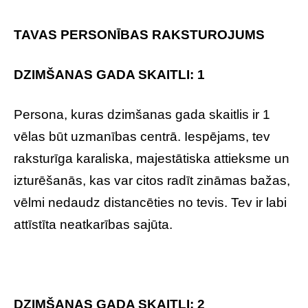
TAVAS PERSONĪBAS RAKSTUROJUMS
DZIMŠANAS GADA SKAITLI: 1
Persona, kuras dzimšanas gada skaitlis ir 1
vēlas būt uzmanības centrā. Iespējams, tev
raksturīga karaliska, majestātiska attieksme un
izturēšanās, kas var citos radīt zināmas bažas,
vēlmi nedaudz distancēties no tevis. Tev ir labi
attīstīta neatkarības sajūta.
DZIMŠANAS GADA SKAITLI: 2