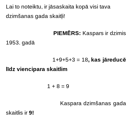
Lai to noteiktu, ir jāsaskaita kopā visi tava
dzimšanas gada skaitļi!
PIEMĒRS:
Kaspars ir dzimis
1953. gadā
1+9+5+3 = 18
, kas jāreducē
līdz viencipara skaitlim
1 + 8 = 9
Kaspara dzimšanas gada
skaitlis ir
9!