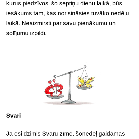
kurus piedzīvosi šo septiņu dienu laikā, būs
iesākums tam, kas norisināsies tuvāko nedēļu
laikā. Neaizmirsti par savu pienākumu un
solījumu izpildi.
Svari
Ja esi dzimis Svaru zīmē, šonedēļ gaidāmas