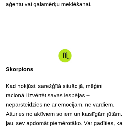
aģentu vai galamērķu meklēšanai.
Skorpions
Kad nokļūsti sarežģītā situācijā, mēģini
racionāli izvērtēt savas iespējas –
nepārsteidzies ne ar emocijām, ne vārdiem.
Atturies no aktīviem soļiem un kaislīgām jūtām,
ļauj sev apdomāt piemērotāko. Var gadīties, ka