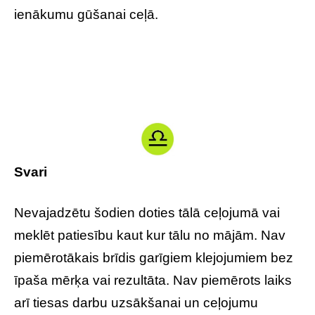
ienākumu gūšanai ceļā.
Svari
Nevajadzētu šodien doties tālā ceļojumā vai
meklēt patiesību kaut kur tālu no mājām. Nav
piemērotākais brīdis garīgiem klejojumiem bez
īpaša mērķa vai rezultāta. Nav piemērots laiks
arī tiesas darbu uzsākšanai un ceļojumu