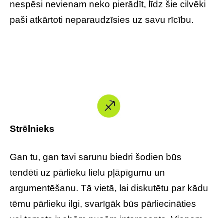
nespēsi nevienam neko pierādīt, līdz šie cilvēki
paši atkārtoti neparaudzīsies uz savu rīcību.
Strēlnieks
Gan tu, gan tavi sarunu biedri šodien būs
tendēti uz pārlieku lielu pļāpīgumu un
argumentēšanu. Tā vietā, lai diskutētu par kādu
tēmu pārlieku ilgi, svarīgāk būs pārliecināties