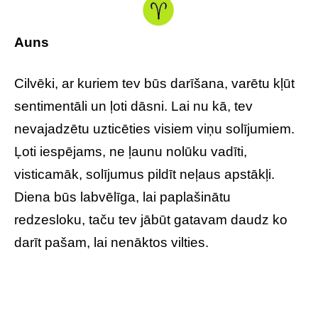
Auns
Cilvēki, ar kuriem tev būs darīšana, varētu kļūt
sentimentāli un ļoti dāsni. Lai nu kā, tev
nevajadzētu uzticēties visiem viņu solījumiem.
Ļoti iespējams, ne ļaunu nolūku vadīti,
visticamāk, solījumus pildīt neļaus apstākļi.
Diena būs labvēlīga, lai paplašinātu
redzesloku, taču tev jābūt gatavam daudz ko
darīt pašam, lai nenāktos vilties.