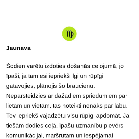
Jaunava
Šodien varētu izdoties došanās ceļojumā, jo
īpaši, ja tam esi iepriekš ilgi un rūpīgi
gatavojies, plānojis šo braucienu.
Nepārsteidzies ar dažādiem spriedumiem par
lietām un vietām, tas noteikti nenāks par labu.
Tev iepriekš vajadzētu visu rūpīgi apdomāt. Ja
tiešām dodies ceļā, īpašu uzmanību pievērs
komunikācijai, maršrutam un iespējamai