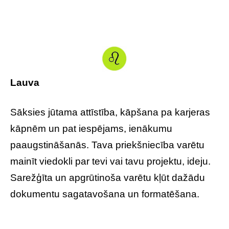
Lauva
Sāksies jūtama attīstība, kāpšana pa karjeras
kāpnēm un pat iespējams, ienākumu
paaugstināšanās. Tava priekšniecība varētu
mainīt viedokli par tevi vai tavu projektu, ideju.
Sarežģīta un apgrūtinoša varētu kļūt dažādu
dokumentu sagatavošana un formatēšana.