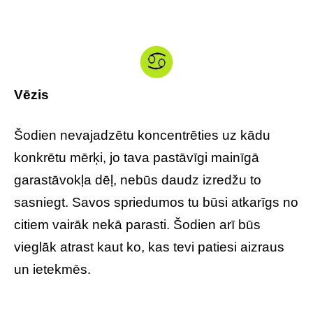
Vēzis
Šodien nevajadzētu koncentrēties uz kādu
konkrētu mērķi, jo tava pastāvīgi mainīgā
garastāvokļa dēļ, nebūs daudz izredžu to
sasniegt. Savos spriedumos tu būsi atkarīgs no
citiem vairāk nekā parasti. Šodien arī būs
vieglāk atrast kaut ko, kas tevi patiesi aizraus
un ietekmēs.