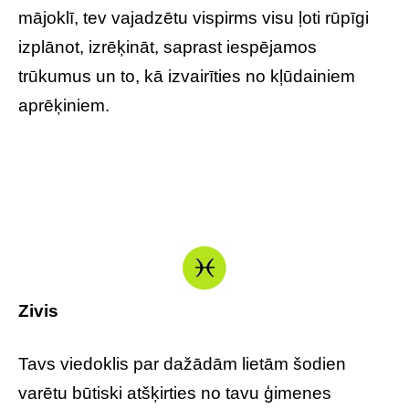
mājoklī, tev vajadzētu vispirms visu ļoti rūpīgi
izplānot, izrēķināt, saprast iespējamos
trūkumus un to, kā izvairīties no kļūdainiem
aprēķiniem.
Zivis
Tavs viedoklis par dažādām lietām šodien
varētu būtiski atšķirties no tavu ģimenes