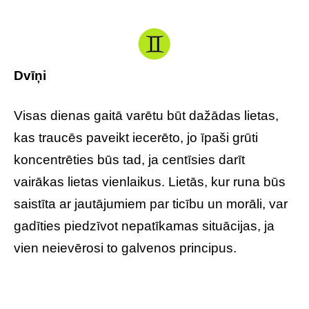
Dvīņi
Visas dienas gaitā varētu būt dažādas lietas,
kas traucēs paveikt iecerēto, jo īpaši grūti
koncentrēties būs tad, ja centīsies darīt
vairākas lietas vienlaikus. Lietās, kur runa būs
saistīta ar jautājumiem par ticību un morāli, var
gadīties piedzīvot nepatīkamas situācijas, ja
vien neievērosi to galvenos principus.