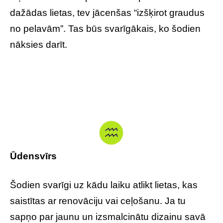
dažādas lietas, tev jācenšas “izšķirot graudus
no pelavām”. Tas būs svarīgākais, ko šodien
nāksies darīt.
Ūdensvīrs
Šodien svarīgi uz kādu laiku atlikt lietas, kas
saistītas ar renovāciju vai ceļošanu. Ja tu
sapņo par jaunu un izsmalcinātu dizainu savā