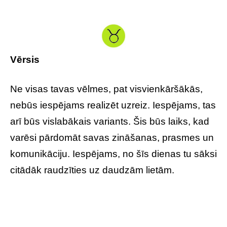
Vērsis
Ne visas tavas vēlmes, pat visvienkāršākās,
nebūs iespējams realizēt uzreiz. Iespējams, tas
arī būs vislabākais variants. Šis būs laiks, kad
varēsi pārdomāt savas zināšanas, prasmes un
komunikāciju. Iespējams, no šīs dienas tu sāksi
citādāk raudzīties uz daudzām lietām.