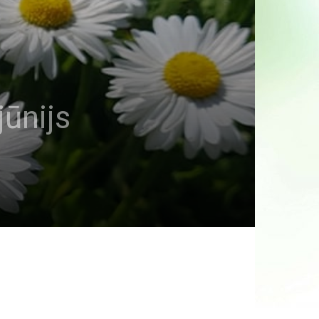
jūnijs