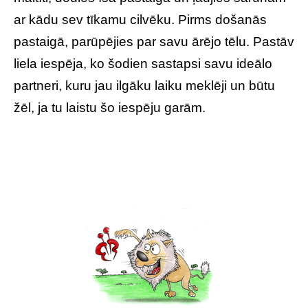
ar kādu sev tīkamu cilvēku. Pirms došanās
pastaigā, parūpējies par savu ārējo tēlu. Pastāv
liela iespēja, ko šodien sastapsi savu ideālo
partneri, kuru jau ilgāku laiku meklēji un būtu
žēl, ja tu laistu šo iespēju garām.