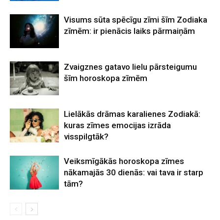
Visums sūta spēcīgu zīmi šīm Zodiaka
zīmēm: ir pienācis laiks pārmaiņām
Zvaigznes gatavo lielu pārsteigumu
šīm horoskopa zīmēm
Lielākās drāmas karalienes Zodiakā:
kuras zīmes emocijas izrāda
visspilgtāk?
Veiksmīgākās horoskopa zīmes
nākamajās 30 dienās: vai tava ir starp
tām?