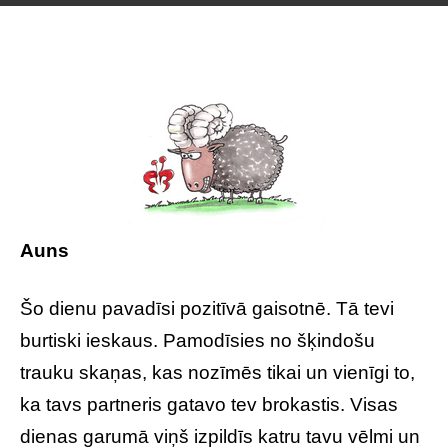
Auns
Šo dienu pavadīsi pozitīvā gaisotnē. Tā tevi
burtiski ieskaus. Pamodīsies no šķindošu
trauku skaņas, kas nozīmēs tikai un vienīgi to,
ka tavs partneris gatavo tev brokastis. Visas
dienas garumā viņš izpildīs katru tavu vēlmi un