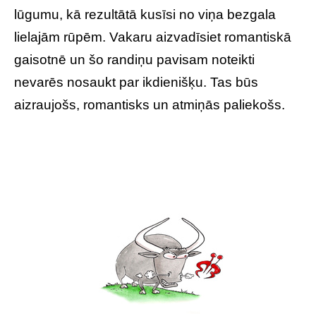
lūgumu, kā rezultātā kusīsi no viņa bezgala
lielajām rūpēm. Vakaru aizvadīsiet romantiskā
gaisotnē un šo randiņu pavisam noteikti
nevarēs nosaukt par ikdienišķu. Tas būs
aizraujošs, romantisks un atmiņās paliekošs.