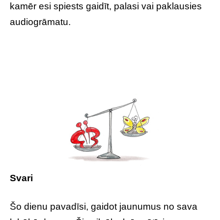
kamēr esi spiests gaidīt, palasi vai paklausies
audiogrāmatu.
Svari
Šo dienu pavadīsi, gaidot jaunumus no sava