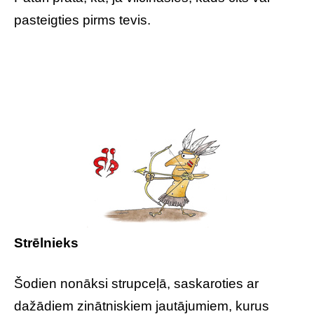
pasteigties pirms tevis.
Strēlnieks
Šodien nonāksi strupceļā, saskaroties ar
dažādiem zinātniskiem jautājumiem, kurus