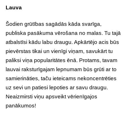
Lauva
Šodien grūtības sagādās kāda svarīga,
publiska pasākuma vērošana no malas. Tu tajā
atbalstīsi kādu labu draugu. Apkārtējo acis būs
pievērstas tikai un vienīgi viņam, savukārt tu
paliksi viņa popularitātes ēnā. Protams, tavam
lauvai raksturīgajam lepnumam būs grūti ar to
samierināties, taču ieteicams nekoncentrēties
uz sevi un patiesi lepoties ar savu draugu.
Neaizmirsti viņu apsveikt vērienīgajos
panākumos!