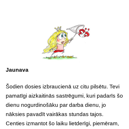
Jaunava
Šodien dosies izbraucienā uz citu pilsētu. Tevi
pamatīgi aizkaitinās sastrēgumi, kuri padarīs šo
dienu nogurdinošāku par darba dienu, jo
nāksies pavadīt vairākas stundas tajos.
Centies izmantot šo laiku lietderīgi, piemēram,