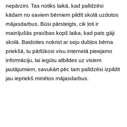
nepārzini. Tas notiks laikā, kad palīdzēsi
kādam no saviem bērniem pildīt skolā uzdotos
mājasdarbus. Būsi pārsteigts, cik ļoti ir
mainījušās prasības kopš laika, kad pats gāji
skolā. Baidoties nokrist ar seju dubļos bērna
priekšā, tu pārlūkosi visu internetā pieejamo
informāciju, lai iegūtu atbildes uz visiem
jautājumiem, savukārt pēc tam palīdzēsi izpildīt
jau iepriekš minētos mājasdarbus.