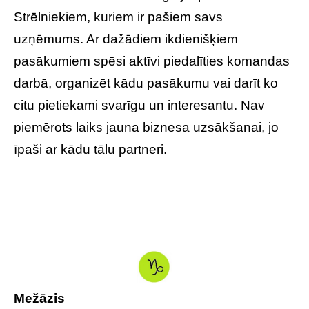
Strēlniekiem, kuriem ir pašiem savs
uzņēmums. Ar dažādiem ikdienišķiem
pasākumiem spēsi aktīvi piedalīties komandas
darbā, organizēt kādu pasākumu vai darīt ko
citu pietiekami svarīgu un interesantu. Nav
piemērots laiks jauna biznesa uzsākšanai, jo
īpaši ar kādu tālu partneri.
Mežāzis