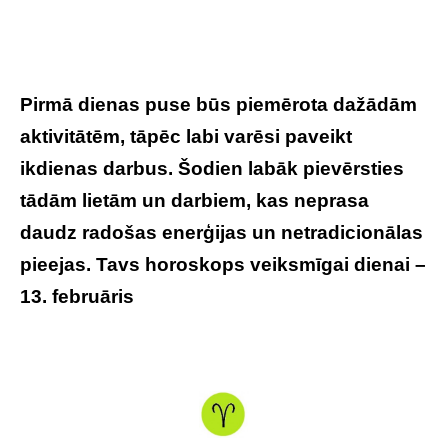
Pirmā dienas puse būs piemērota dažādām
aktivitātēm, tāpēc labi varēsi paveikt
ikdienas darbus. Šodien labāk pievērsties
tādām lietām un darbiem, kas neprasa
daudz radošas enerģijas un netradicionālas
pieejas. Tavs horoskops veiksmīgai dienai –
13. februāris