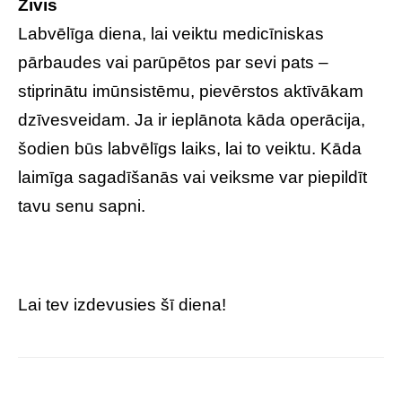
Zivis
Labvēlīga diena, lai veiktu medicīniskas
pārbaudes vai parūpētos par sevi pats –
stiprinātu imūnsistēmu, pievērstos aktīvākam
dzīvesveidam. Ja ir ieplānota kāda operācija,
šodien būs labvēlīgs laiks, lai to veiktu. Kāda
laimīga sagadīšanās vai veiksme var piepildīt
tavu senu sapni.
Lai tev izdevusies šī diena!