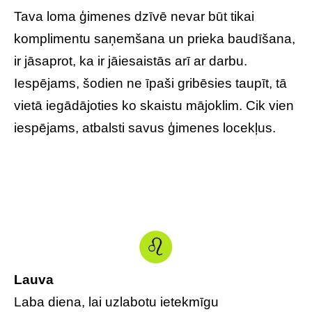
Tava loma ģimenes dzīvē nevar būt tikai
komplimentu saņemšana un prieka baudīšana,
ir jāsaprot, ka ir jāiesaistās arī ar darbu.
Iespējams, šodien ne īpaši gribēsies taupīt, tā
vietā iegādājoties ko skaistu mājoklim. Cik vien
iespējams, atbalsti savus ģimenes locekļus.
Lauva
Laba diena, lai uzlabotu ietekmīgu