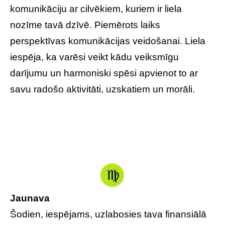
komunikāciju ar cilvēkiem, kuriem ir liela
nozīme tavā dzīvē. Piemērots laiks
perspektīvas komunikācijas veidošanai. Liela
iespēja, ka varēsi veikt kādu veiksmīgu
darījumu un harmoniski spēsi apvienot to ar
savu radošo aktivitāti, uzskatiem un morāli.
Jaunava
Šodien, iespējams, uzlabosies tava finansiālā