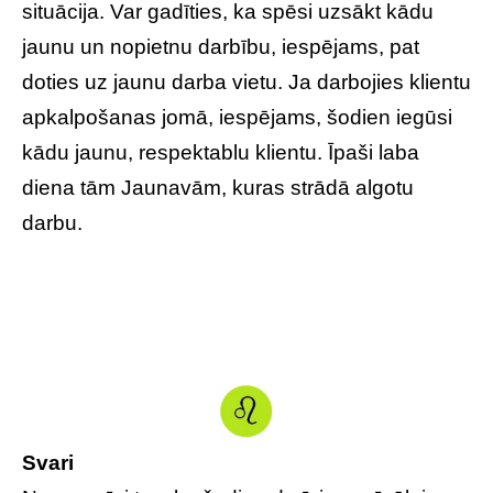
situācija. Var gadīties, ka spēsi uzsākt kādu
jaunu un nopietnu darbību, iespējams, pat
doties uz jaunu darba vietu. Ja darbojies klientu
apkalpošanas jomā, iespējams, šodien iegūsi
kādu jaunu, respektablu klientu. Īpaši laba
diena tām Jaunavām, kuras strādā algotu
darbu.
Svari