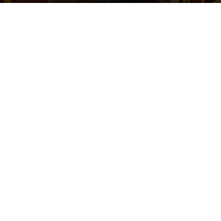
Image By grmarc