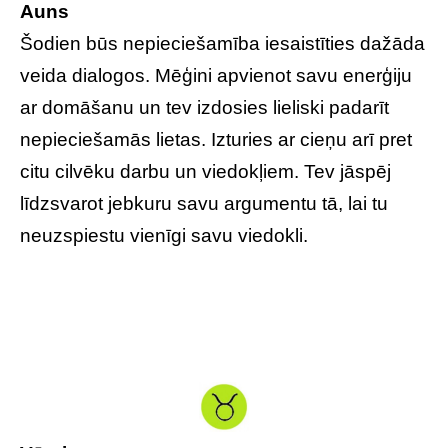
Auns
Šodien būs nepieciešamība iesaistīties dažāda
veida dialogos. Mēģini apvienot savu enerģiju
ar domāšanu un tev izdosies lieliski padarīt
nepieciešamās lietas. Izturies ar cieņu arī pret
citu cilvēku darbu un viedokļiem. Tev jāspēj
līdzsvarot jebkuru savu argumentu tā, lai tu
neuzspiestu vienīgi savu viedokli.