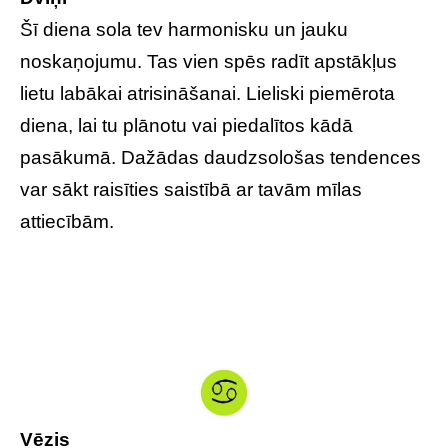
Šī diena sola tev harmonisku un jauku
noskaņojumu. Tas vien spēs radīt apstākļus
lietu labākai atrisināšanai. Lieliski piemērota
diena, lai tu plānotu vai piedalītos kādā
pasākumā. Dažādas daudzsološas tendences
var sākt raisīties saistībā ar tavām mīlas
attiecībām.
Vēzis