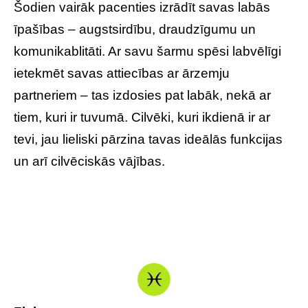
Šodien vairāk pacenties izrādīt savas labās
īpašības – augstsirdību, draudzīgumu un
komunikablitāti. Ar savu šarmu spēsi labvēlīgi
ietekmēt savas attiecības ar ārzemju
partneriem – tas izdosies pat labāk, nekā ar
tiem, kuri ir tuvumā. Cilvēki, kuri ikdienā ir ar
tevi, jau lieliski pārzina tavas ideālās funkcijas
un arī cilvēciskās vājības.