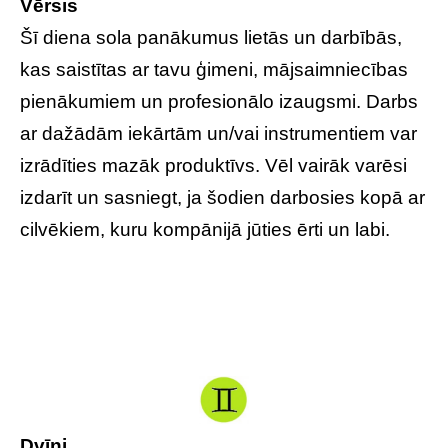
Vērsis
Šī diena sola panākumus lietās un darbībās,
kas saistītas ar tavu ģimeni, mājsaimniecības
pienākumiem un profesionālo izaugsmi. Darbs
ar dažādām iekārtām un/vai instrumentiem var
izrādīties mazāk produktīvs. Vēl vairāk varēsi
izdarīt un sasniegt, ja šodien darbosies kopā ar
cilvēkiem, kuru kompānijā jūties ērti un labi.
Dvīņi