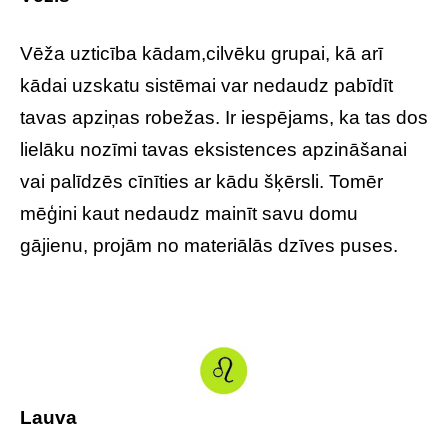
Vēža uzticība kādam,cilvēku grupai, kā arī
kādai uzskatu sistēmai var nedaudz pabīdīt
tavas apziņas robežas. Ir iespējams, ka tas dos
lielāku nozīmi tavas eksistences apzināšanai
vai palīdzēs cīnīties ar kādu šķērsli. Tomēr
mēģini kaut nedaudz mainīt savu domu
gājienu, projām no materiālās dzīves puses.
Lauva