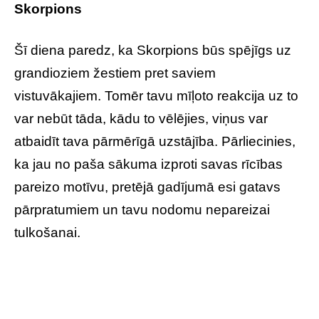
Skorpions
Šī diena paredz, ka Skorpions būs spējīgs uz
grandioziem žestiem pret saviem
vistuvākajiem. Tomēr tavu mīļoto reakcija uz to
var nebūt tāda, kādu to vēlējies, viņus var
atbaidīt tava pārmērīgā uzstājība. Pārliecinies,
ka jau no paša sākuma izproti savas rīcības
pareizo motīvu, pretējā gadījumā esi gatavs
pārpratumiem un tavu nodomu nepareizai
tulkošanai.