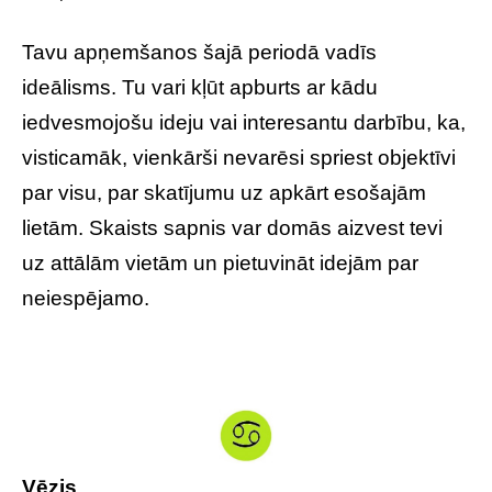
Tavu apņemšanos šajā periodā vadīs
ideālisms. Tu vari kļūt apburts ar kādu
iedvesmojošu ideju vai interesantu darbību, ka,
visticamāk, vienkārši nevarēsi spriest objektīvi
par visu, par skatījumu uz apkārt esošajām
lietām. Skaists sapnis var domās aizvest tevi
uz attālām vietām un pietuvināt idejām par
neiespējamo.
Vēzis