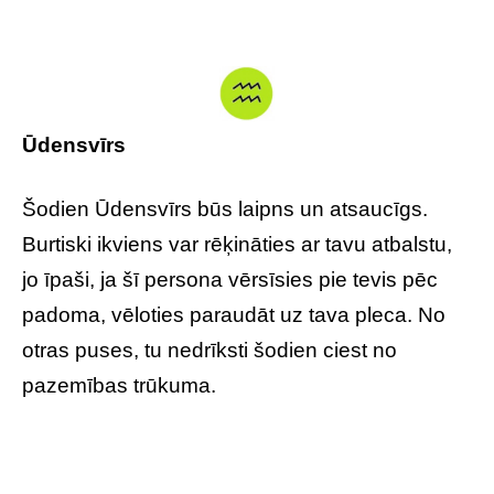
Ūdensvīrs
Šodien Ūdensvīrs būs laipns un atsaucīgs.
Burtiski ikviens var rēķināties ar tavu atbalstu,
jo īpaši, ja šī persona vērsīsies pie tevis pēc
padoma, vēloties paraudāt uz tava pleca. No
otras puses, tu nedrīksti šodien ciest no
pazemības trūkuma.