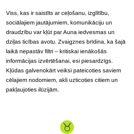
Viss, kas ir saistīts ar ceļošanu, izglītību,
sociālajiem jautājumiem, komunikāciju un
draudzību var kļūt par Auna iedvesmas un
dziļas ticības avotu. Zvaigznes brīdina, ka šajā
laikā nepastāv filtri – kritiskai ienākošās
informācijas izvērtēšanai, esi piesardzīgs.
Kļūdas galvenokārt veiksi pateicoties saviem
cēlajiem nodomiem, akli uzticoties citiem un
pakļaujoties ilūzijām.