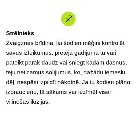
Strēlnieks
Zvaigznes brīdina, lai šodien mēģini kontrolēt
savus izteikumus, pretējā gadījumā tu vari
pateikt pārāk daudz vai sniegt kādam dāsnus,
teju neticamus solījumus, ko, dažādu iemeslu
dēļ, nespēsi izpildīt nākotnē. Ja tu šodien plāno
izbraucienu, tā sākums var iezīmēt visai
vilinošas ilūzijas.