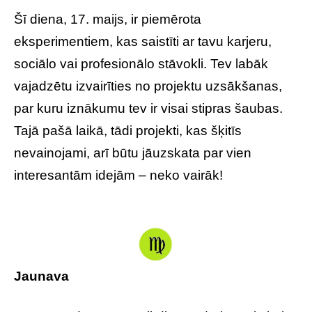
Šī diena, 17. maijs, ir piemērota
eksperimentiem, kas saistīti ar tavu karjeru,
sociālo vai profesionālo stāvokli. Tev labāk
vajadzētu izvairīties no projektu uzsākšanas,
par kuru iznākumu tev ir visai stipras šaubas.
Tajā pašā laikā, tādi projekti, kas šķitīs
nevainojami, arī būtu jāuzskata par vien
interesantām idejām – neko vairāk!
Jaunava