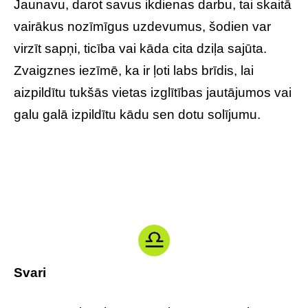
Jaunavu, darot savus ikdienas darbu, tai skaitā
vairākus nozīmīgus uzdevumus, šodien var
virzīt sapņi, ticība vai kāda cita dziļa sajūta.
Zvaigznes iezīmē, ka ir ļoti labs brīdis, lai
aizpildītu tukšās vietas izglītības jautājumos vai
galu galā izpildītu kādu sen dotu solījumu.
Svari