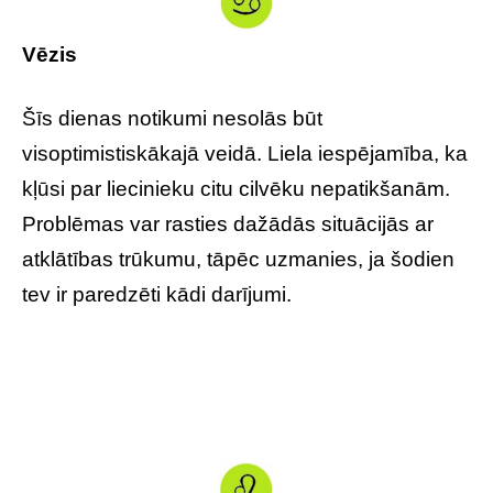
Vēzis
Šīs dienas notikumi nesolās būt
visoptimistiskākajā veidā. Liela iespējamība, ka
kļūsi par liecinieku citu cilvēku nepatikšanām.
Problēmas var rasties dažādās situācijās ar
atklātības trūkumu, tāpēc uzmanies, ja šodien
tev ir paredzēti kādi darījumi.