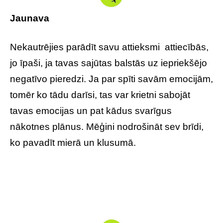
Jaunava
Nekautrējies parādīt savu attieksmi attiecībās,
jo īpaši, ja tavas sajūtas balstās uz iepriekšējo
negatīvo pieredzi. Ja par spīti savām emocijām,
tomēr ko tādu darīsi, tas var krietni sabojāt
tavas emocijas un pat kādus svarīgus
nākotnes plānus. Mēģini nodrošināt sev brīdi,
ko pavadīt mierā un klusumā.