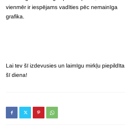
vienmēr ir iespējams vadīties pēc nemainīga
grafika.
Lai tev šī izdevusies un laimīgu mirkļu piepildīta
šī diena!