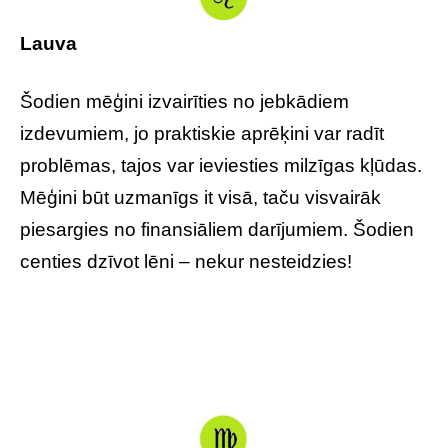
Lauva
Šodien mēģini izvairīties no jebkādiem
izdevumiem, jo praktiskie aprēķini var radīt
problēmas, tajos var ieviesties milzīgas kļūdas.
Mēģini būt uzmanīgs it visā, taču visvairāk
piesargies no finansiāliem darījumiem. Šodien
centies dzīvot lēni – nekur nesteidzies!