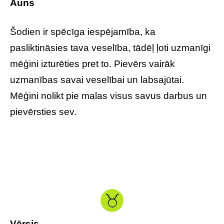
Auns
Šodien ir spēcīga iespējamība, ka
pasliktināsies tava veselība, tādēļ ļoti uzmanīgi
mēģini izturēties pret to. Pievērs vairāk
uzmanības savai veselībai un labsajūtai.
Mēģini nolikt pie malas visus savus darbus un
pievērsties sev.
Vērsis