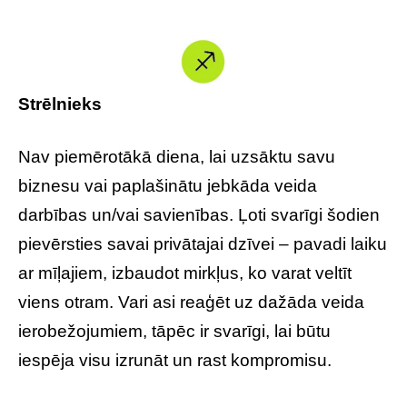
Strēlnieks
Nav piemērotākā diena, lai uzsāktu savu
biznesu vai paplašinātu jebkāda veida
darbības un/vai savienības. Ļoti svarīgi šodien
pievērsties savai privātajai dzīvei – pavadi laiku
ar mīļajiem, izbaudot mirkļus, ko varat veltīt
viens otram. Vari asi reaģēt uz dažāda veida
ierobežojumiem, tāpēc ir svarīgi, lai būtu
iespēja visu izrunāt un rast kompromisu.