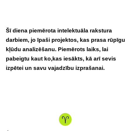
Šī diena piemērota intelektuāla rakstura
darbiem, jo īpaši projektos, kas prasa rūpīgu
kļūdu analizēšanu. Piemērots laiks, lai
pabeigtu kaut ko,kas iesākts, kā arī sevis
izpētei un savu vajadzību izprašanai.