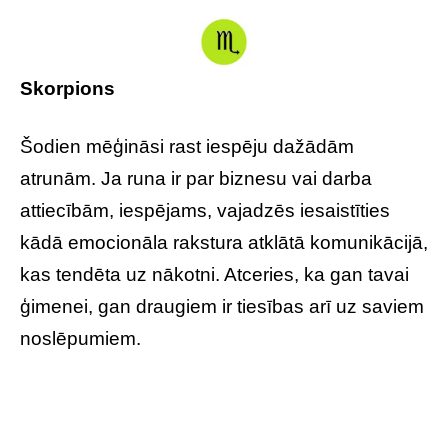
Skorpions
Šodien mēģināsi rast iespēju dažādām
atrunām. Ja runa ir par biznesu vai darba
attiecībām, iespējams, vajadzēs iesaistīties
kādā emocionāla rakstura atklātā komunikācijā,
kas tendēta uz nākotni. Atceries, ka gan tavai
ģimenei, gan draugiem ir tiesības arī uz saviem
noslēpumiem.