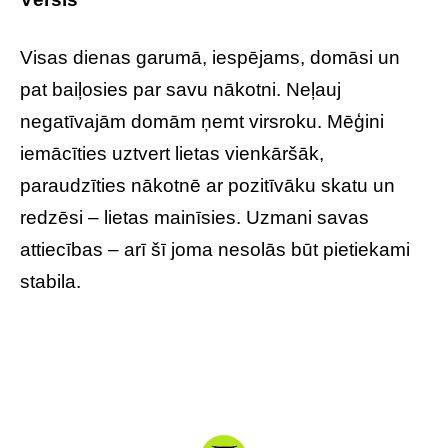
Visas dienas garumā, iespējams, domāsi un
pat baiļosies par savu nākotni. Neļauj
negatīvajām domām ņemt virsroku. Mēģini
iemācīties uztvert lietas vienkāršāk,
paraudzīties nākotnē ar pozitīvāku skatu un
redzēsi – lietas mainīsies. Uzmani savas
attiecības – arī šī joma nesolās būt pietiekami
stabila.