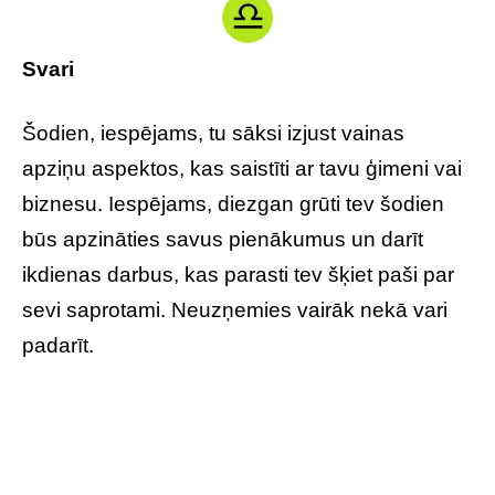
Svari
Šodien, iespējams, tu sāksi izjust vainas
apziņu aspektos, kas saistīti ar tavu ģimeni vai
biznesu. Iespējams, diezgan grūti tev šodien
būs apzināties savus pienākumus un darīt
ikdienas darbus, kas parasti tev šķiet paši par
sevi saprotami. Neuzņemies vairāk nekā vari
padarīt.