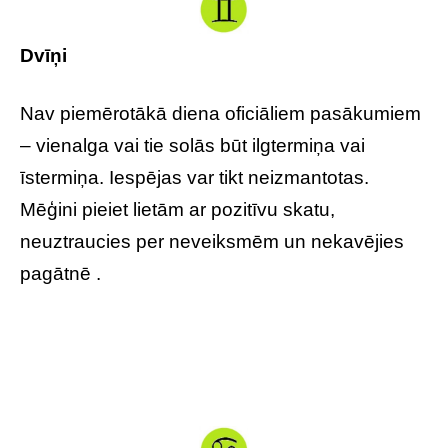
Dvīņi
Nav piemērotākā diena oficiāliem pasākumiem
– vienalga vai tie solās būt ilgtermiņa vai
īstermiņa. Iespējas var tikt neizmantotas.
Mēģini pieiet lietām ar pozitīvu skatu,
neuztraucies per neveiksmēm un nekavējies
pagātnē .