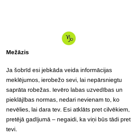
Mežāzis
Ja šobrīd esi jebkāda veida informācijas
meklējumos, ierobežo sevi, lai nepārsniegtu
saprāta robežas. Ievēro labas uzvedības un
pieklājības normas, nedari nevienam to, ko
nevēlies, lai dara tev. Esi atklāts pret cilvēkiem,
pretējā gadījumā – negaidi, ka viņi būs tādi pret
tevi.