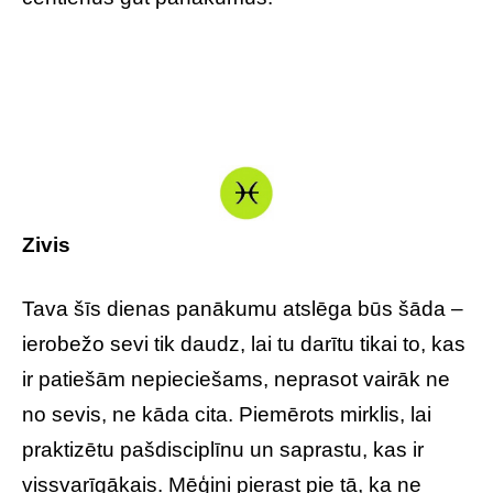
Zivis
Tava šīs dienas panākumu atslēga būs šāda –
ierobežo sevi tik daudz, lai tu darītu tikai to, kas
ir patiešām nepieciešams, neprasot vairāk ne
no sevis, ne kāda cita. Piemērots mirklis, lai
praktizētu pašdisciplīnu un saprastu, kas ir
vissvarīgākais. Mēģini pierast pie tā, ka ne