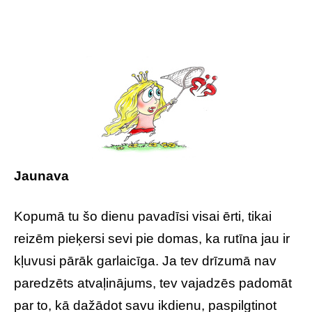
Jaunava
Kopumā tu šo dienu pavadīsi visai ērti, tikai
reizēm pieķersi sevi pie domas, ka rutīna jau ir
kļuvusi pārāk garlaicīga. Ja tev drīzumā nav
paredzēts atvaļinājums, tev vajadzēs padomāt
par to, kā dažādot savu ikdienu, paspilgtinot