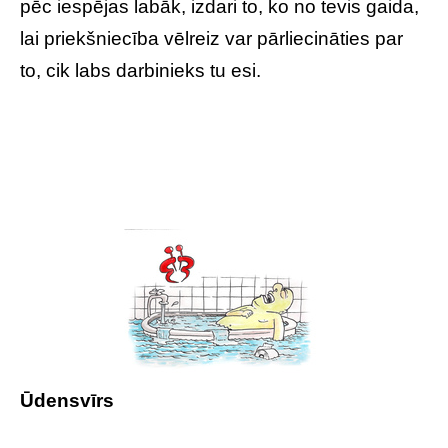
pēc iespējas labāk, izdari to, ko no tevis gaida,
lai priekšniecība vēlreiz var pārliecināties par
to, cik labs darbinieks tu esi.
Ūdensvīrs