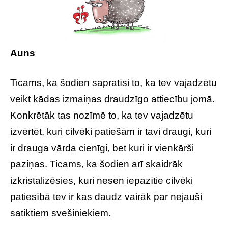
Auns
Ticams, ka šodien sapratīsi to, ka tev vajadzētu
veikt kādas izmaiņas draudzīgo attiecību jomā.
Konkrētāk tas nozīmē to, ka tev vajadzētu
izvērtēt, kuri cilvēki patiešām ir tavi draugi, kuri
ir drauga vārda cienīgi, bet kuri ir vienkārši
paziņas. Ticams, ka šodien arī skaidrāk
izkristalizēsies, kuri nesen iepazītie cilvēki
patiesībā tev ir kas daudz vairāk par nejauši
satiktiem svešiniekiem.