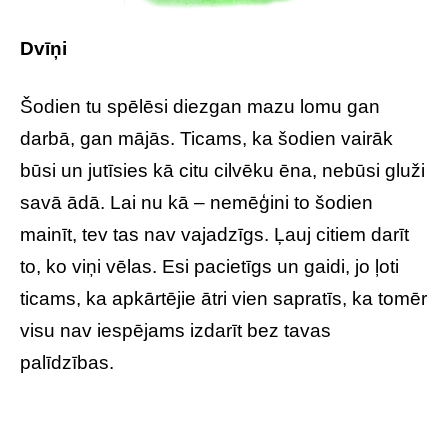
Dvīņi
Šodien tu spēlēsi diezgan mazu lomu gan
darbā, gan mājās. Ticams, ka šodien vairāk
būsi un jutīsies kā citu cilvēku ēna, nebūsi gluži
savā ādā. Lai nu kā – nemēģini to šodien
mainīt, tev tas nav vajadzīgs. Ļauj citiem darīt
to, ko viņi vēlas. Esi pacietīgs un gaidi, jo ļoti
ticams, ka apkārtējie ātri vien sapratīs, ka tomēr
visu nav iespējams izdarīt bez tavas
palīdzības.