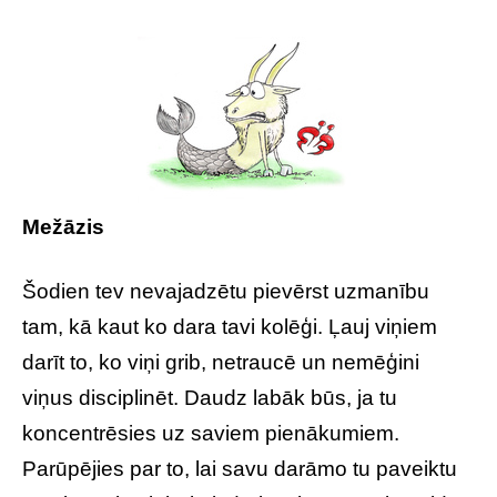
Mežāzis
Šodien tev nevajadzētu pievērst uzmanību
tam, kā kaut ko dara tavi kolēģi. Ļauj viņiem
darīt to, ko viņi grib, netraucē un nemēģini
viņus disciplinēt. Daudz labāk būs, ja tu
koncentrēsies uz saviem pienākumiem.
Parūpējies par to, lai savu darāmo tu paveiktu