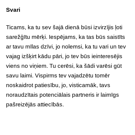
Svari
Ticams, ka tu sev šajā dienā būsi izvirzījis ļoti
sarežģītu mērķi. Iespējams, ka tas būs saistīts
ar tavu mīlas dzīvi, jo nolemsi, ka tu vari un tev
vajag izšķirt kādu pāri, jo tev būs ieinteresējis
viens no viņiem. Tu cerēsi, ka šādi varēsi gūt
savu laimi. Vispirms tev vajadzētu tomēr
noskaidrot patiesību, jo, visticamāk, tavs
noraudzītais potenciālais partneris ir laimīgs
pašreizējās attiecībās.