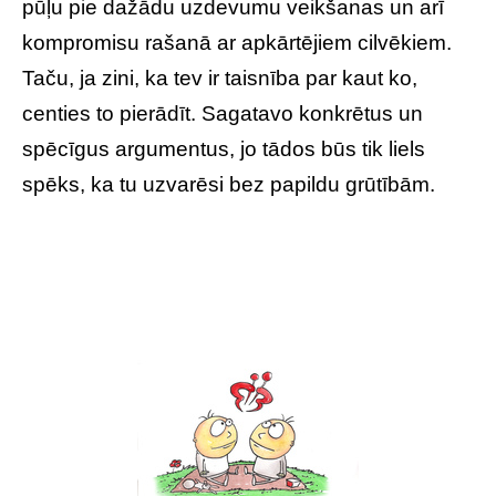
pūļu pie dažādu uzdevumu veikšanas un arī
kompromisu rašanā ar apkārtējiem cilvēkiem.
Taču, ja zini, ka tev ir taisnība par kaut ko,
centies to pierādīt. Sagatavo konkrētus un
spēcīgus argumentus, jo tādos būs tik liels
spēks, ka tu uzvarēsi bez papildu grūtībām.