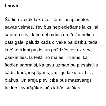
Lauva
Šodien vairāk laika velti tam, lai apzinātos
savas vēlmes. Tev būs nepieciešams laiks, lai
sapratu sevi, taču nebaidies no tā. Ja netiec
pats galā, palūdz kāda cilvēka palīdzību. tāda,
kurš tevi labi pazīst un palīdzēs tev uz sevi
paskatīties, tā teikt, no malas. Ticams, ka
šodien sapratīsi, ka tavu uzmanību piesaistījis
kāds, kurš, iespējams, jau ilgu laiku tev bijis
blakus. Un ārējā pievilcība būs mazsvarīgs
faktors, svarīgākas būs labās sajūtas.