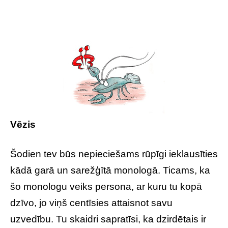
Vēzis
Šodien tev būs nepieciešams rūpīgi ieklausīties
kādā garā un sarežģītā monologā. Ticams, ka
šo monologu veiks persona, ar kuru tu kopā
dzīvo, jo viņš centīsies attaisnot savu
uzvedību. Tu skaidri sapratīsi, ka dzirdētais ir