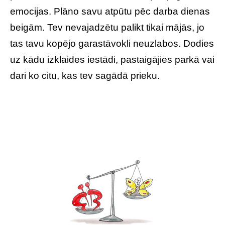
emocijas. Plāno savu atpūtu pēc darba dienas
beigām. Tev nevajadzētu palikt tikai mājās, jo
tas tavu kopējo garastāvokli neuzlabos. Dodies
uz kādu izklaides iestādi, pastaigājies parkā vai
dari ko citu, kas tev sagādā prieku.