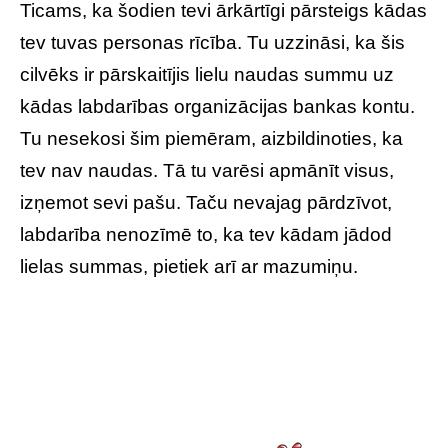
Ticams, ka šodien tevi ārkārtīgi pārsteigs kādas
tev tuvas personas rīcība. Tu uzzināsi, ka šis
cilvēks ir pārskaitījis lielu naudas summu uz
kādas labdarības organizācijas bankas kontu.
Tu nesekosi šim piemēram, aizbildinoties, ka
tev nav naudas. Tā tu varēsi apmānīt visus,
izņemot sevi pašu. Taču nevajag pārdzīvot,
labdarība nenozīmē to, ka tev kādam jādod
lielas summas, pietiek arī ar mazumiņu.