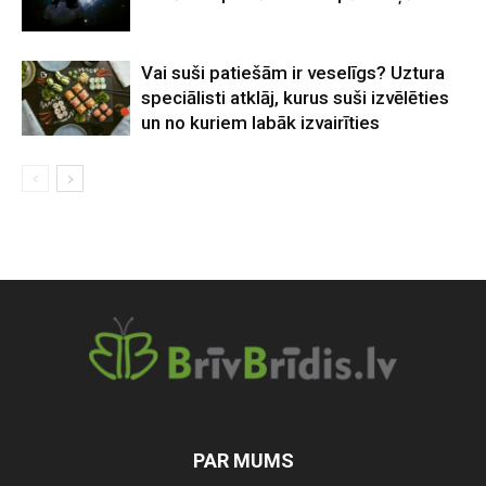
Vai suši patiešām ir veselīgs? Uztura
speciālisti atklāj, kurus suši izvēlēties
un no kuriem labāk izvairīties
PAR MUMS