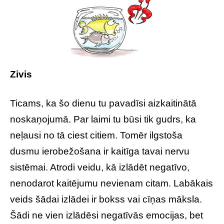
Zivis
Ticams, ka šo dienu tu pavadīsi aizkaitinātā
noskaņojumā. Par laimi tu būsi tik gudrs, ka
neļausi no tā ciest citiem. Tomēr ilgstoša
dusmu ierobežošana ir kaitīga tavai nervu
sistēmai. Atrodi veidu, kā izlādēt negatīvo,
nenodarot kaitējumu nevienam citam. Labākais
veids šādai izlādei ir bokss vai cīņas māksla.
Šādi ne vien izlādēsi negatīvās emocijas, bet