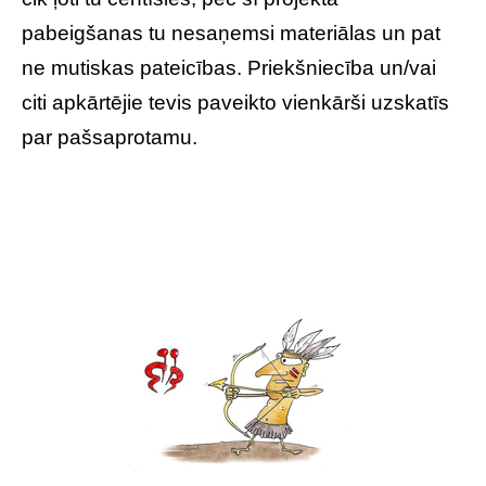
pabeigšanas tu nesaņemsi materiālas un pat
ne mutiskas pateicības. Priekšniecība un/vai
citi apkārtējie tevis paveikto vienkārši uzskatīs
par pašsaprotamu.