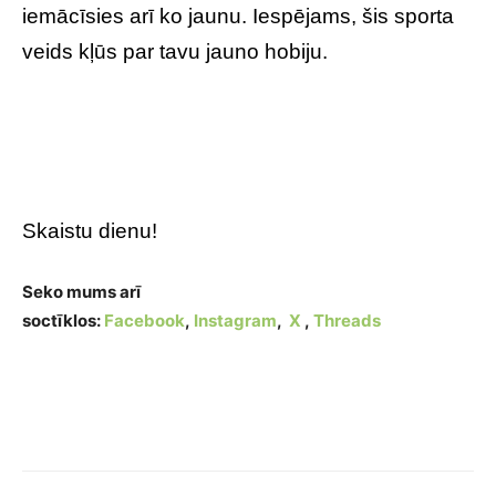
iemācīsies arī ko jaunu. Iespējams, šis sporta
veids kļūs par tavu jauno hobiju.
Skaistu dienu!
Seko mums arī
soctīklos:
Facebook
,
Instagram
,
X
,
Threads