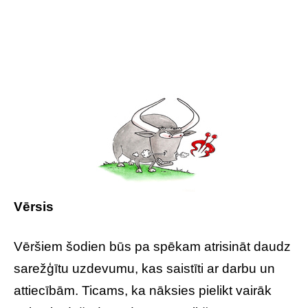
Vērsis
Vēršiem šodien būs pa spēkam atrisināt daudz
sarežģītu uzdevumu, kas saistīti ar darbu un
attiecībām. Ticams, ka nāksies pielikt vairāk