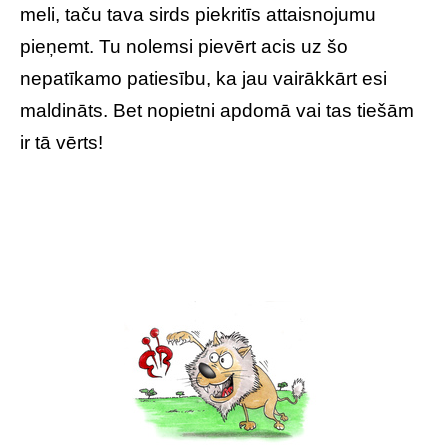
meli, taču tava sirds piekritīs attaisnojumu
pieņemt. Tu nolemsi pievērt acis uz šo
nepatīkamo patiesību, ka jau vairākkārt esi
maldināts. Bet nopietni apdomā vai tas tiešām
ir tā vērts!