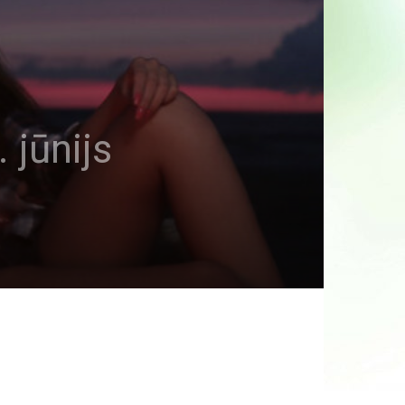
 jūnijs