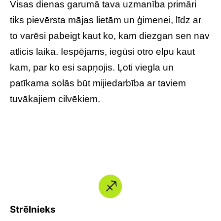
Visas dienas garumā tava uzmanība primāri
tiks pievērsta mājas lietām un ģimenei, līdz ar
to varēsi pabeigt kaut ko, kam diezgan sen nav
atlicis laika. Iespējams, iegūsi otro elpu kaut
kam, par ko esi sapņojis. Ļoti viegla un
patīkama solās būt mijiedarbība ar taviem
tuvākajiem cilvēkiem.
Strēlnieks