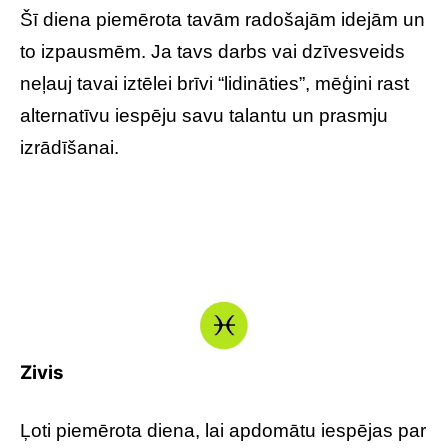
Šī diena piemērota tavām radošajām idejām un
to izpausmēm. Ja tavs darbs vai dzīvesveids
neļauj tavai iztēlei brīvi “lidināties”, mēģini rast
alternatīvu iespēju savu talantu un prasmju
izrādīšanai.
Zivis
Ļoti piemērota diena, lai apdomātu iespējas par