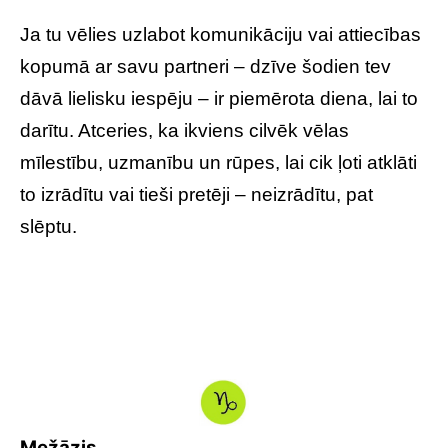
Ja tu vēlies uzlabot komunikāciju vai attiecības
kopumā ar savu partneri – dzīve šodien tev
dāvā lielisku iespēju – ir piemērota diena, lai to
darītu. Atceries, ka ikviens cilvēk vēlas
mīlestību, uzmanību un rūpes, lai cik ļoti atklāti
to izrādītu vai tieši pretēji – neizrādītu, pat
slēptu.
Mežāzis