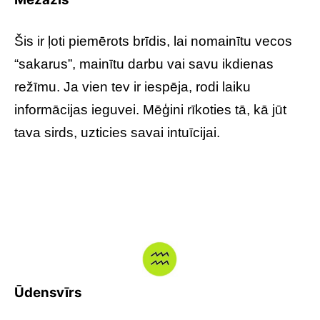
Šis ir ļoti piemērots brīdis, lai nomainītu vecos
“sakarus”, mainītu darbu vai savu ikdienas
režīmu. Ja vien tev ir iespēja, rodi laiku
informācijas ieguvei. Mēģini rīkoties tā, kā jūt
tava sirds, uzticies savai intuīcijai.
Ūdensvīrs