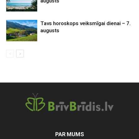
augusts
Tavs horoskops veiksmīgai dienai – 7.
augusts
PAR MUMS