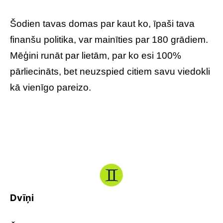
Šodien tavas domas par kaut ko, īpaši tava
finanšu politika, var mainīties par 180 grādiem.
Mēģini runāt par lietām, par ko esi 100%
pārliecināts, bet neuzspied citiem savu viedokli
kā vienīgo pareizo.
Dvīņi