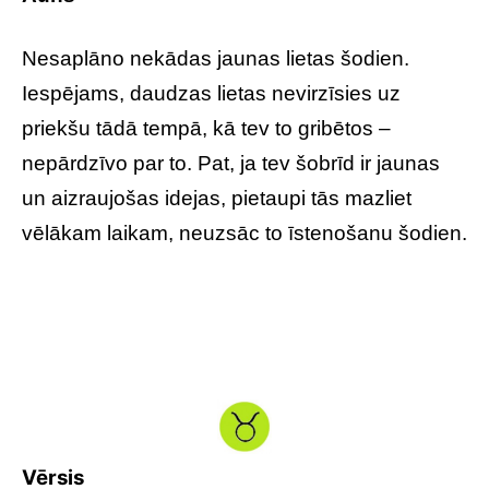
Nesaplāno nekādas jaunas lietas šodien.
Iespējams, daudzas lietas nevirzīsies uz
priekšu tādā tempā, kā tev to gribētos –
nepārdzīvo par to. Pat, ja tev šobrīd ir jaunas
un aizraujošas idejas, pietaupi tās mazliet
vēlākam laikam, neuzsāc to īstenošanu šodien.
Vērsis