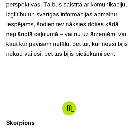
perspektīvas. Tā būs saistīta ar komunikāciju,
izglītību un svarīgas informācijas apmaiņu.
Iespējams, šodien tev nāksies doties kādā
neplānotā ceļojumā – vai nu uz ārzemēm, vai
kaut kur pavisam netālu, bet tur, kur neesi bijis
nekad vai esi, bet tas bijis pietiekami sen.
Skorpions