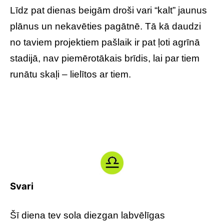
Līdz pat dienas beigām droši vari “kalt” jaunus
plānus un nekavēties pagātnē. Tā kā daudzi
no taviem projektiem pašlaik ir pat ļoti agrīnā
stadijā, nav piemērotākais brīdis, lai par tiem
runātu skaļi – lielītos ar tiem.
Svari
Šī diena tev sola diezgan labvēlīgas