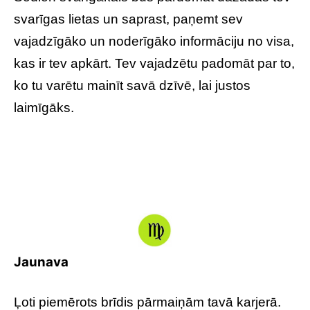
svarīgas lietas un saprast, paņemt sev
vajadzīgāko un noderīgāko informāciju no visa,
kas ir tev apkārt. Tev vajadzētu padomāt par to,
ko tu varētu mainīt savā dzīvē, lai justos
laimīgāks.
Jaunava
Ļoti piemērots brīdis pārmaiņām tavā karjerā.