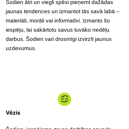
Šodien ātri un viegli spēsi pieņemt dažādas
jaunas tendences un izmantot tās savā labā –
materiāli, morāli vai informatīvi. Izmanto šo
iespēju, lai sakārtotu savus tuvāko nedēļu
darbus. Šodien vari drosmīgi izvirzīt jaunus
uzdevumus.
Vēzis