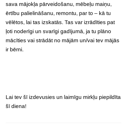
sava mājokļa pārveidošanu, mēbeļu maiņu,
ērtību palielināšanu, remontu, par to – kā tu
vēlētos, lai tas izskatās. Tas var izrādīties pat
ļoti noderīgi un svarīgi gadījumā, ja tu plāno
mācīties vai strādāt no mājām un/vai tev mājās
ir bērni.
Lai tev šī izdevusies un laimīgu mirkļu piepildīta
šī diena!