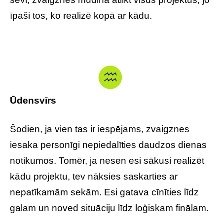
īpaši tos, ko realizē kopā ar kādu.
Ūdensvīrs
Šodien, ja vien tas ir iespējams, zvaigznes
iesaka personīgi nepiedalīties daudzos dienas
notikumos. Tomēr, ja nesen esi sākusi realizēt
kādu projektu, tev nāksies saskarties ar
nepatīkamām sekām. Esi gatava cīnīties līdz
galam un noved situāciju līdz loģiskam finālam.