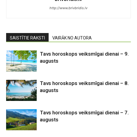
http://www.brivbridis.lv
SAISTĪTIE RAKSTI
VAIRĀK NO AUTORA
Tavs horoskops veiksmīgai dienai – 9.
augusts
Tavs horoskops veiksmīgai dienai – 8.
augusts
Tavs horoskops veiksmīgai dienai – 7.
augusts