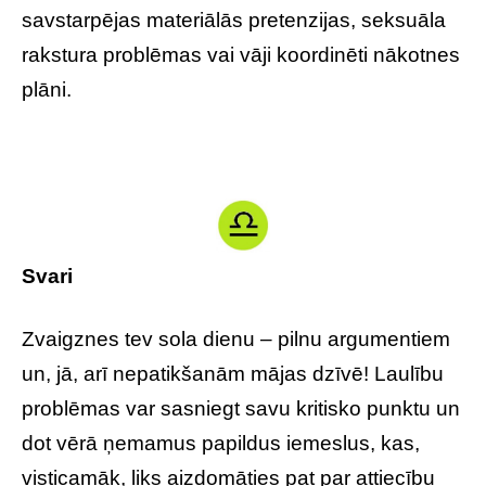
savstarpējas materiālās pretenzijas, seksuāla
rakstura problēmas vai vāji koordinēti nākotnes
plāni.
Svari
Zvaigznes tev sola dienu – pilnu argumentiem
un, jā, arī nepatikšanām mājas dzīvē! Laulību
problēmas var sasniegt savu kritisko punktu un
dot vērā ņemamus papildus iemeslus, kas,
visticamāk, liks aizdomāties pat par attiecību