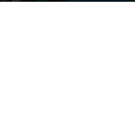
Photo by
Kristine Tanne
on
Unsplash