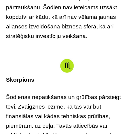
pārtraukšanu. Šodien nav ieteicams uzsākt
kopdzīvi ar kādu, kā arī nav vēlama jaunas
alianses izveidošana biznesa sfērā, kā arī
stratēģisku investīciju veikšana.
Skorpions
Šodienas nepatikšanas un grūtības pārsteigt
tevi. Zvaigznes iezīmē, ka tās var būt
finansiālas vai kādas tehniskas grūtības,
piemēram, uz ceļa. Tavās attiecībās var