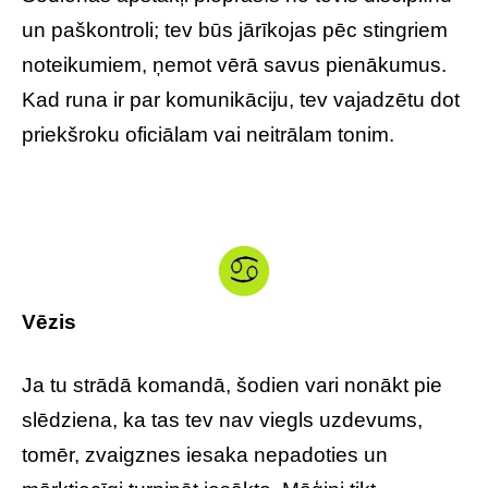
un paškontroli; tev būs jārīkojas pēc stingriem
noteikumiem, ņemot vērā savus pienākumus.
Kad runa ir par komunikāciju, tev vajadzētu dot
priekšroku oficiālam vai neitrālam tonim.
Vēzis
Ja tu strādā komandā, šodien vari nonākt pie
slēdziena, ka tas tev nav viegls uzdevums,
tomēr, zvaigznes iesaka nepadoties un