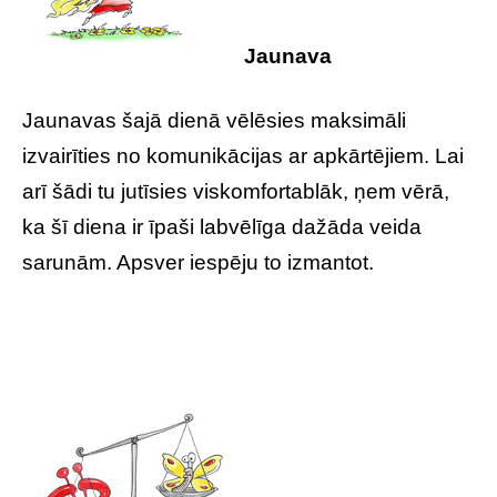
Jaunava
Jaunavas šajā dienā vēlēsies maksimāli
izvairīties no komunikācijas ar apkārtējiem. Lai
arī šādi tu jutīsies viskomfortablāk, ņem vērā,
ka šī diena ir īpaši labvēlīga dažāda veida
sarunām. Apsver iespēju to izmantot.