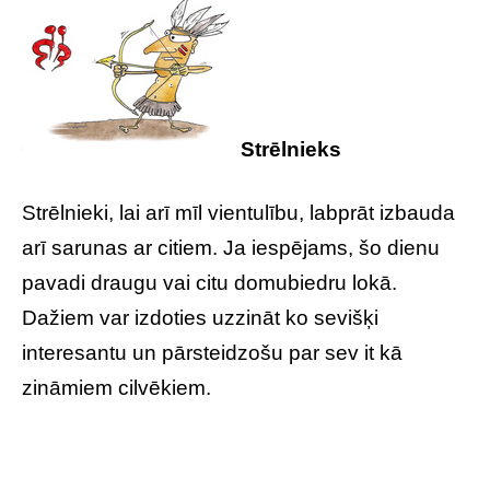
Strēlnieks
Strēlnieki, lai arī mīl vientulību, labprāt izbauda
arī sarunas ar citiem. Ja iespējams, šo dienu
pavadi draugu vai citu domubiedru lokā.
Dažiem var izdoties uzzināt ko sevišķi
interesantu un pārsteidzošu par sev it kā
zināmiem cilvēkiem.