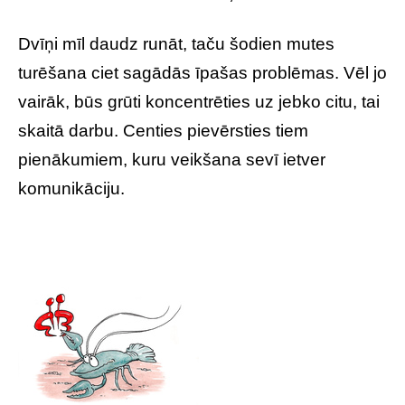
Dvīņi mīl daudz runāt, taču šodien mutes
turēšana ciet sagādās īpašas problēmas. Vēl jo
vairāk, būs grūti koncentrēties uz jebko citu, tai
skaitā darbu. Centies pievērsties tiem
pienākumiem, kuru veikšana sevī ietver
komunikāciju.