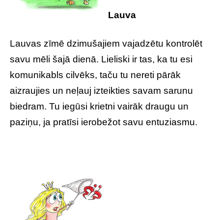
Lauva
Lauvas zīmē dzimušajiem vajadzētu kontrolēt
savu mēli šajā dienā. Lieliski ir tas, ka tu esi
komunikabls cilvēks, taču tu nereti pārāk
aizraujies un neļauj izteikties savam sarunu
biedram. Tu iegūsi krietni vairāk draugu un
paziņu, ja pratīsi ierobežot savu entuziasmu.