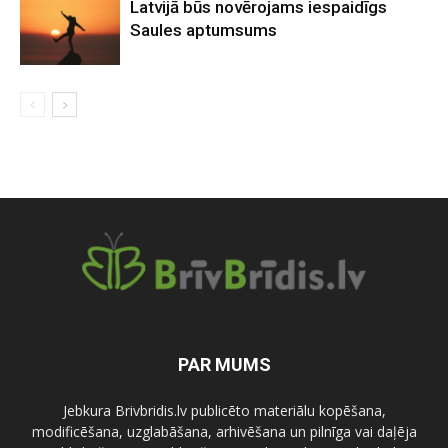
Latvijā būs novērojams iespaidīgs
Saules aptumsums
PAR MUMS
Jebkura Brivbridis.lv publicēto materiālu kopēšana,
modificēšana, uzglabāšana, arhivēšana un pilnīga vai daļēja