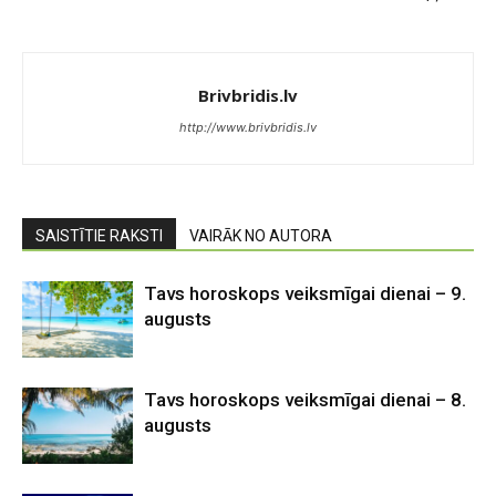
Brivbridis.lv
http://www.brivbridis.lv
SAISTĪTIE RAKSTI
VAIRĀK NO AUTORA
Tavs horoskops veiksmīgai dienai – 9.
augusts
Tavs horoskops veiksmīgai dienai – 8.
augusts