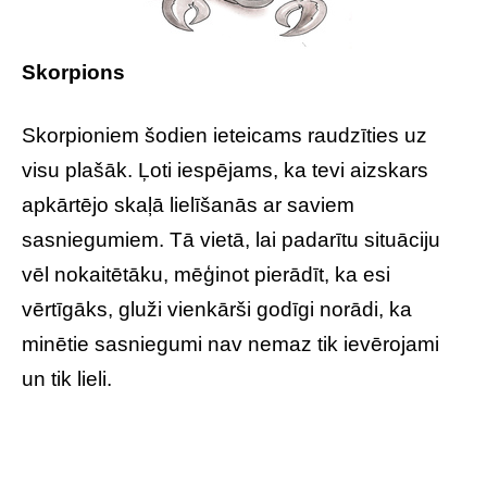
Skorpions
Skorpioniem šodien ieteicams raudzīties uz
visu plašāk. Ļoti iespējams, ka tevi aizskars
apkārtējo skaļā lielīšanās ar saviem
sasniegumiem. Tā vietā, lai padarītu situāciju
vēl nokaitētāku, mēģinot pierādīt, ka esi
vērtīgāks, gluži vienkārši godīgi norādi, ka
minētie sasniegumi nav nemaz tik ievērojami
un tik lieli.