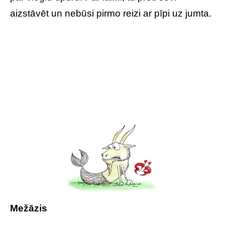
aizstāvēt un nebūsi pirmo reizi ar pīpi uz jumta.
Mežāzis