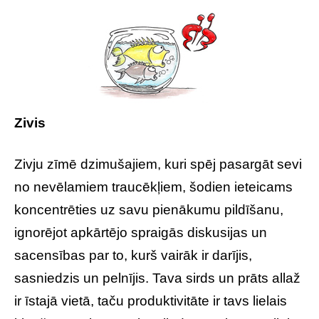
Zivis
Zivju zīmē dzimušajiem, kuri spēj pasargāt sevi
no nevēlamiem traucēkļiem, šodien ieteicams
koncentrēties uz savu pienākumu pildīšanu,
ignorējot apkārtējo spraigās diskusijas un
sacensības par to, kurš vairāk ir darījis,
sasniedzis un pelnījis. Tava sirds un prāts allaž
ir īstajā vietā, taču produktivitāte ir tavs lielais