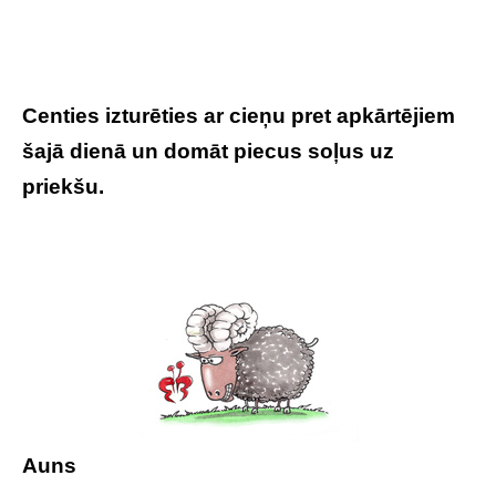
Centies izturēties ar cieņu pret apkārtējiem
šajā dienā un domāt piecus soļus uz
priekšu.
Auns