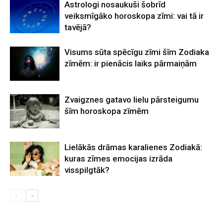
Astrologi nosaukuši šobrīd
veiksmīgāko horoskopa zīmi: vai tā ir
tavējā?
Visums sūta spēcīgu zīmi šīm Zodiaka
zīmēm: ir pienācis laiks pārmaiņām
Zvaigznes gatavo lielu pārsteigumu
šīm horoskopa zīmēm
Lielākās drāmas karalienes Zodiakā:
kuras zīmes emocijas izrāda
visspilgtāk?