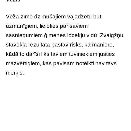
Vēža zīmē dzimušajiem vajadzētu būt
uzmanīgiem, lieloties par saviem
sasniegumiem ģimenes locekļu vidū. Zvaigžņu
stāvokļa rezultātā pastāv risks, ka maniere,
kādā to darīsi liks taviem tuviniekiem justies
mazvērtīgiem, kas pavisam noteikti nav tavs
mērķis.