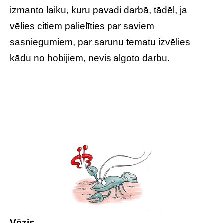
izmanto laiku, kuru pavadi darbā, tādēļ, ja
vēlies citiem palielīties par saviem
sasniegumiem, par sarunu tematu izvēlies
kādu no hobijiem, nevis algoto darbu.
Vēzis