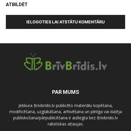
ATBILDĒT
IELOGOTIES LAI ATSTĀTU KOMENTĀRU
PAR MUMS
Jebkura Brivbridis.lv publicēto materiālu kopēšana,
modificēšana, uzglabāšana, arhivēšana un pilnīga vai daļēja
publiskošana/pārpublicēšana ir aizliegta bez Brivbridis.lv
rakstiskas atļaujas.