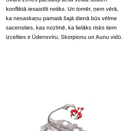
konfliktā iesaistīti netiks. Un tomēr, ņem vērā,
ka nesaskaņu pamatā šajā dienā būs vēlme
sacensties, kas nozīmē, ka lielāks risks tiem
izcelties ir Ūdensvīru, Skorpionu un Aunu vidū.