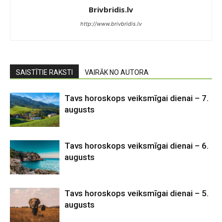
Brivbridis.lv
http://www.brivbridis.lv
SAISTĪTIE RAKSTI
VAIRĀK NO AUTORA
Tavs horoskops veiksmīgai dienai – 7.
augusts
Tavs horoskops veiksmīgai dienai – 6.
augusts
Tavs horoskops veiksmīgai dienai – 5.
augusts