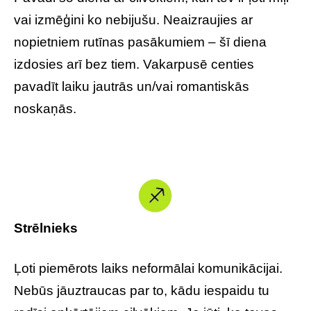
vai izmēģini ko nebijušu. Neaizraujies ar
nopietniem rutīnas pasākumiem – šī diena
izdosies arī bez tiem. Vakarpusē centies
pavadīt laiku jautrās un/vai romantiskās
noskaņās.
Strēlnieks
Ļoti piemērots laiks neformālai komunikācijai.
Nebūs jāuztraucas par to, kādu iespaidu tu