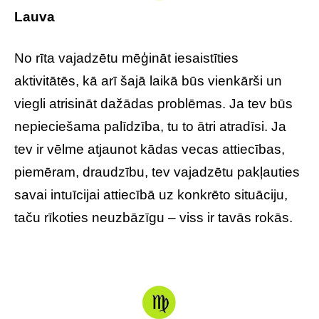
Lauva
No rīta vajadzētu mēģināt iesaistīties
aktivitātēs, kā arī šajā laikā būs vienkārši un
viegli atrisināt dažādas problēmas. Ja tev būs
nepieciešama palīdzība, tu to ātri atradīsi. Ja
tev ir vēlme atjaunot kādas vecas attiecības,
piemēram, draudzību, tev vajadzētu pakļauties
savai intuīcijai attiecībā uz konkrēto situāciju,
taču rīkoties neuzbāzīgu – viss ir tavās rokās.