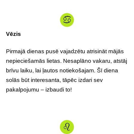
Vēzis
Pirmajā dienas pusē vajadzētu atrisināt mājās
nepieciešamās lietas. Nesaplāno vakaru, atstāj
brīvu laiku, lai ļautos notiekošajam. Šī diena
solās būt interesanta, tāpēc izdari sev
pakalpojumu – izbaudi to!